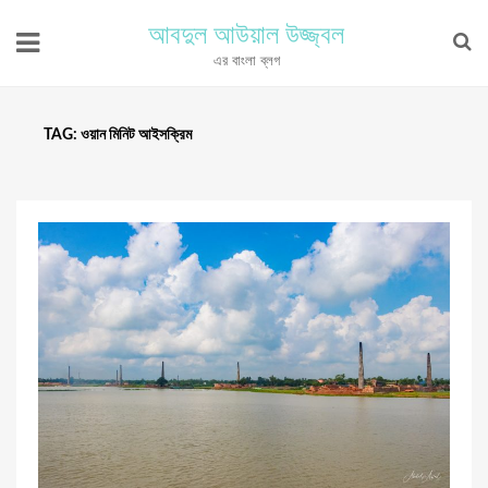
আবদুল আউয়াল উজ্জ্বল
এর বাংলা ব্লগ
TAG:
ওয়ান মিনিট আইসক্রিম