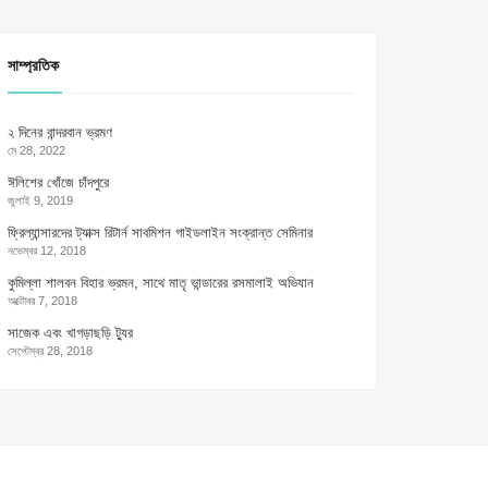
সাম্প্রতিক
২ দিনের বান্দরবান ভ্রমণ
মে 28, 2022
ঈলিশের খোঁজে চাঁদপুরে
জুলাই 9, 2019
ফ্রিল্যান্সারদের ট্যাক্স রিটার্ন সাবমিশন গাইডলাইন সংক্রান্ত সেমিনার
নভেম্বর 12, 2018
কুমিল্লা শালবন বিহার ভ্রমন, সাথে মাতৃ ভান্ডারের রসমালাই অভিযান
অক্টোবর 7, 2018
সাজেক এবং খাগড়াছড়ি ট্যুর
সেপ্টেম্বর 28, 2018