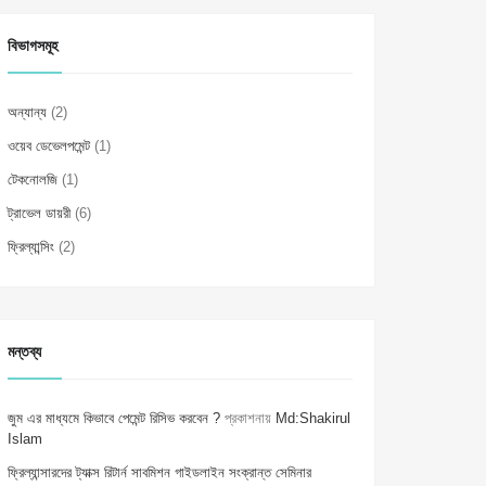
বিভাগসমূহ
অন্যান্য
(2)
ওয়েব ডেভেলপমেন্ট
(1)
টেকনোলজি
(1)
ট্রাভেল ডায়রী
(6)
ফ্রিল্যান্সিং
(2)
মন্তব্য
জুম এর মাধ্যমে কিভাবে পেমেন্ট রিসিভ করবেন ?
প্রকাশনায়
Md:Shakirul
Islam
ফ্রিল্যান্সারদের ট্যাক্স রিটার্ন সাবমিশন গাইডলাইন সংক্রান্ত সেমিনার